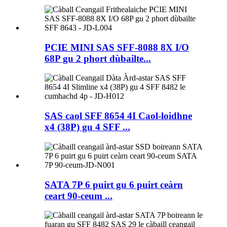
PCIE MINI SAS SFF-8088 8X I/O
68P gu 2 phort dùbailte...
SAS caol SFF 8654 4I Caol-loidhne
x4 (38P) gu 4 SFF ...
SATA 7P 6 puirt gu 6 puirt ceàrn
ceart 90-ceum ...