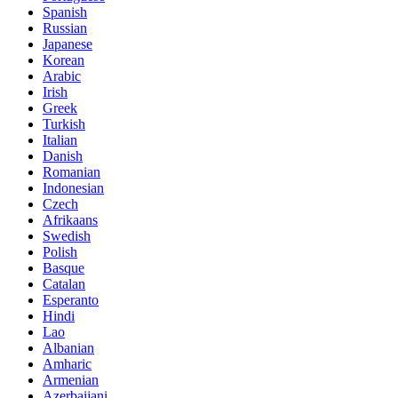
Spanish
Russian
Japanese
Korean
Arabic
Irish
Greek
Turkish
Italian
Danish
Romanian
Indonesian
Czech
Afrikaans
Swedish
Polish
Basque
Catalan
Esperanto
Hindi
Lao
Albanian
Amharic
Armenian
Azerbaijani