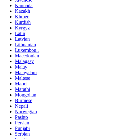
Kannada
Kazakh
Khmer
Kurdish
Kyrgyz
Latin
Latvian
Lithuanian
Luxembou..
Macedonian
Malagasy
Malay
Malayalam
Maltese
Maori
Marathi
Mongolian
Burmese
Nepali
Norwegian
Pashto
Persian
Punjabi
Serbian