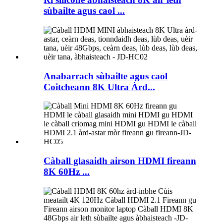
sùbailte agus caol ...
Anabarrach sùbailte agus caol
Coitcheann 8K Ultra Àrd...
Càball glasaidh airson HDMI fireann
8K 60Hz ...