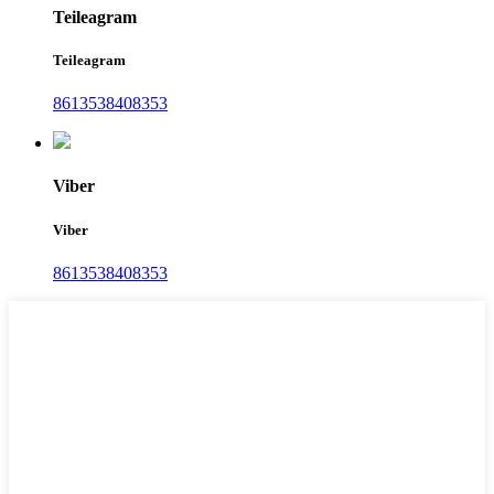
Teileagram
Teileagram
8613538408353
Viber
Viber
8613538408353