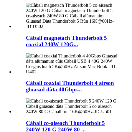
Càball magnetach Thunderbolt 5
coaxial 240W 120G...
Càball coaxial Thunderbolt 4 airson
gluasad dàta 40Gbps...
Càball co-aiseach Thunderbolt 5
240W 120 G 240W 80 ...