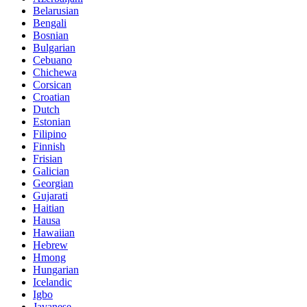
Belarusian
Bengali
Bosnian
Bulgarian
Cebuano
Chichewa
Corsican
Croatian
Dutch
Estonian
Filipino
Finnish
Frisian
Galician
Georgian
Gujarati
Haitian
Hausa
Hawaiian
Hebrew
Hmong
Hungarian
Icelandic
Igbo
Javanese