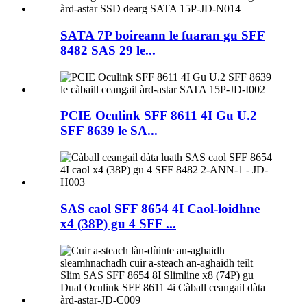
SATA 7P boireann le fuaran gu SFF
8482 SAS 29 le...
PCIE Oculink SFF 8611 4I Gu U.2
SFF 8639 le SA...
SAS caol SFF 8654 4I Caol-loidhne
x4 (38P) gu 4 SFF ...