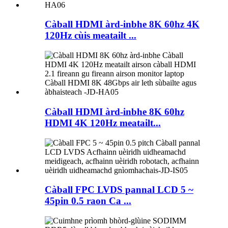
Càball HDMI àrd-inbhe 8K 60hz 4K
120Hz cùis meatailt ...
Càball HDMI àrd-inbhe 8K 60hz
HDMI 4K 120Hz meatailt...
Càball FPC LVDS pannal LCD 5 ~
45pin 0.5 raon Ca ...