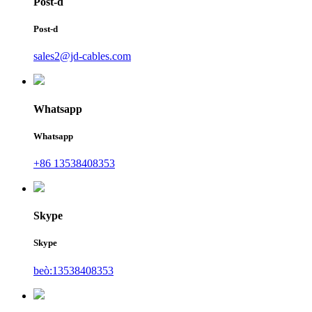
Post-d
Post-d
sales2@jd-cables.com
Whatsapp
Whatsapp
+86 13538408353
Skype
Skype
beò:13538408353