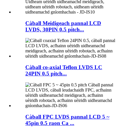
Càball Meidigeach pannal LCD
LVDS, 30PIN 0.5 pitch...
Càball co-axial Teflon LVDS LC
24PIN 0.5 pitch...
Càball FPC LVDS pannal LCD 5 ~
45pin 0.5 raon Ca ...