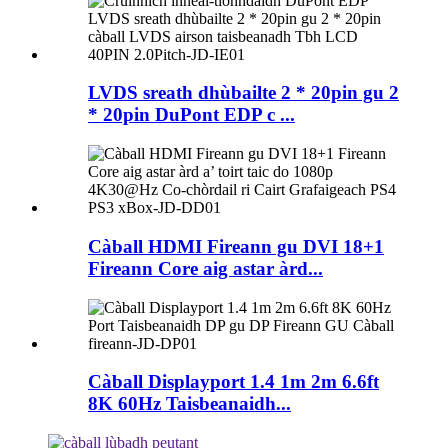
LVDS sreath dhùbailte 2 * 20pin gu 2
* 20pin DuPont EDP c ...
Càball HDMI Fireann gu DVI 18+1
Fireann Core aig astar àrd...
Càball Displayport 1.4 1m 2m 6.6ft
8K 60Hz Taisbeanaidh...